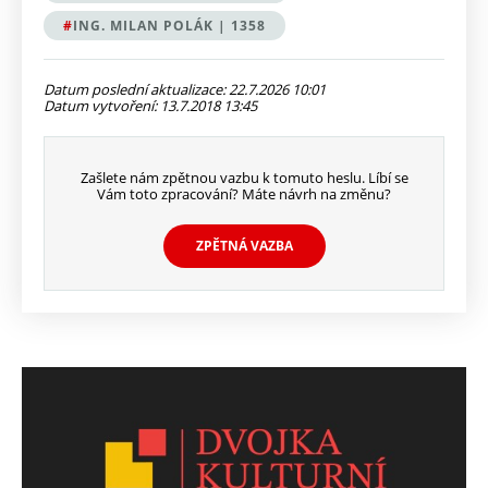
ING. MILAN POLÁK | 1358
Datum poslední aktualizace: 22.7.2026 10:01
Datum vytvoření: 13.7.2018 13:45
Zašlete nám zpětnou vazbu k tomuto heslu. Líbí se
Vám toto zpracování? Máte návrh na změnu?
ZPĚTNÁ VAZBA