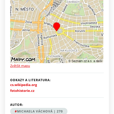
Zvětšit mapu
ODKAZY A LITERATURA:
cs.wikipedia.org
fotohistorie.cz
AUTOR:
MICHAELA VÁCHOVÁ | 270