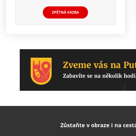
ZPĚTNÁ VAZBA
Zůstaňte v obraze i na cest