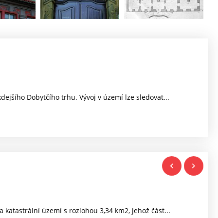
dejšího Dobytčího trhu. Vývoj v území lze sledovat...
ben
 katastrální území s rozlohou 3,34 km2, jehož část...