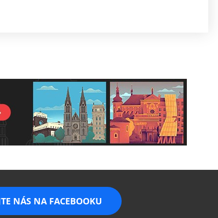
JTE NÁS NA FACEBOOKU