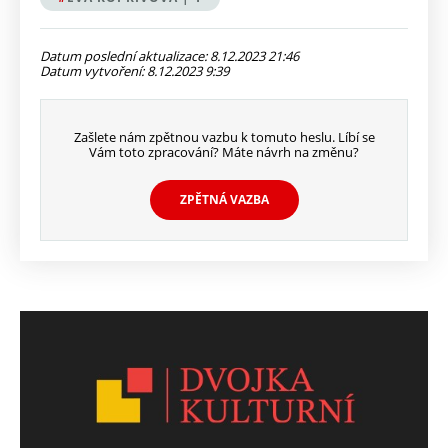
Datum poslední aktualizace: 8.12.2023 21:46
Datum vytvoření: 8.12.2023 9:39
Zašlete nám zpětnou vazbu k tomuto heslu. Líbí se
Vám toto zpracování? Máte návrh na změnu?
ZPĚTNÁ VAZBA