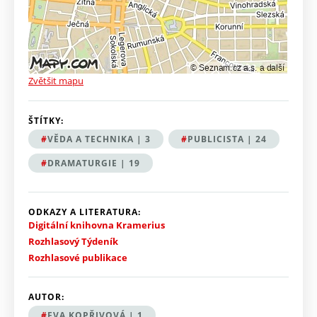
Zvětšit mapu
ŠTÍTKY:
VĚDA A TECHNIKA | 3
PUBLICISTA | 24
DRAMATURGIE | 19
ODKAZY A LITERATURA:
Digitální knihovna Kramerius
Rozhlasový Týdeník
Rozhlasové publikace
AUTOR:
EVA KOPŘIVOVÁ | 1