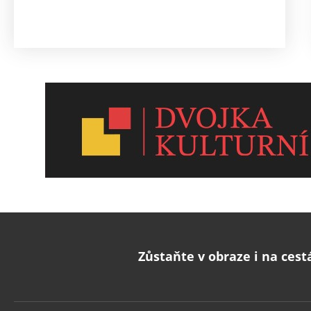
ay
Zůstaňte v obraze i na cest