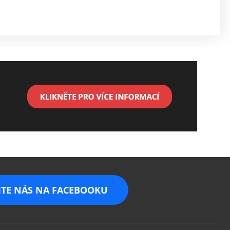
Previ
Next
JTE NÁS NA FACEBOOKU