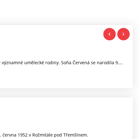
 významné umělecké rodiny. Soňa Červená se narodila 9....
 7. června 1952 v Rožmitále pod Třemšínem.