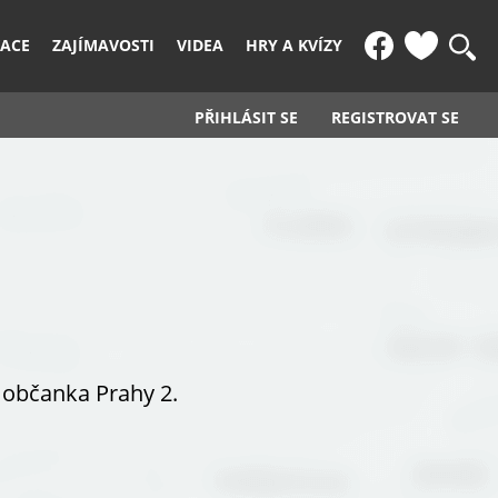
KACE
ZAJÍMAVOSTI
VIDEA
HRY A KVÍZY
PŘIHLÁSIT SE
REGISTROVAT SE
á občanka Prahy 2.