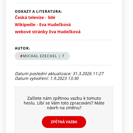
ODKAZY A LITERATURA:
Česká televize - lidé
Wikipedie - Eva Hudečková
webové stránky Eva Hudečková
AUTOR:
MICHAL EZECHEL | 7
Datum poslední aktualizace: 31.3.2026 11:27
Datum vytvoření: 1.9.2023 13:30
Zašlete nám zpětnou vazbu k tomuto
heslu. Líbí se Vám toto zpracování? Máte
návrh na změnu?
ZPĚTNÁ VAZBA