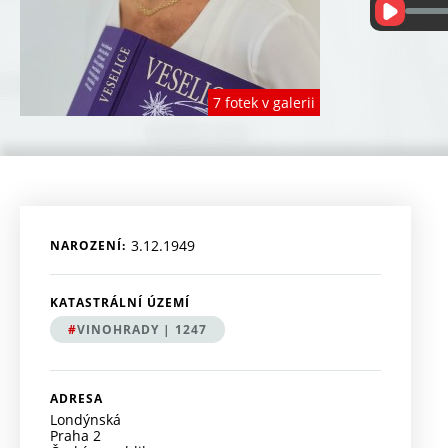
7 fotek v galerii
3.12.1949
NAROZENÍ
KATASTRÁLNÍ ÚZEMÍ
VINOHRADY | 1247
ADRESA
Londýnská
Praha 2