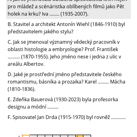
pro mládež a scénáristka oblíbených filmů jako Pět
holek na krku? Iva ........ (1935-2007).
B. Stavitel a architekt Antonín Wiehl (1846-1910) byl
představitelem jakého stylu?
C. Jak se jmenoval významný vědecký pracovník v
oblasti histologie a embryologie? Prof. František
.......... (1870-1955). Jeho jméno nese i jedna z ulic v
areálu Albertov.
D. Jaké je prostřední jméno představitele českého
romantismu, básníka a prozaika? Karel ......... Mácha
(1810-1836).
E. Zdeňka Bauerová (1930-2023) byla profesorka
designu a módní .........
F. Spisovatel Jan Drda (1915-1970) byl rovněž ............